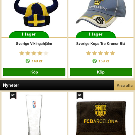
I lager
I lager
Sverige Vikingahjälm
Sverige Keps Tre Kronor Blå
149 kr
159 kr
Nyheter
Visa alla