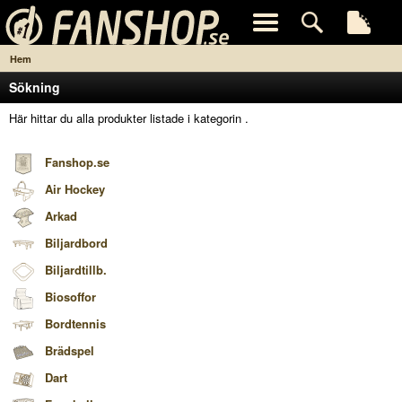
Hem
Sökning
Här hittar du alla produkter listade i kategorin
.
Fanshop.se
Air Hockey
Arkad
Biljardbord
Biljardtillb.
Biosoffor
Bordtennis
Brädspel
Dart