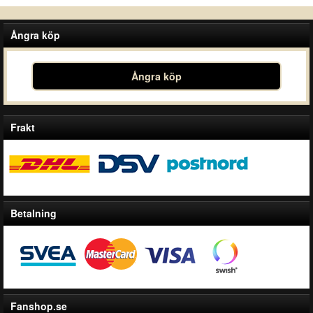
Ångra köp
Ångra köp
Frakt
Betalning
Fanshop.se