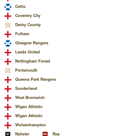
Celtic
Coventry City
Derby County
Fulham
Glasgow Rangers
Leeds United
Nottingham Forest
Portsmouth
Queens Park Rangers
Sunderland
West Bromwich
Wigan Athletic
Wigan Athletic
Wolwerhampton
Nyheter
Rea