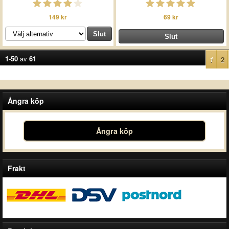
149 kr
69 kr
1-50
av
61
1
2
Ångra köp
Ångra köp
Frakt