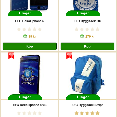
I lager
I lager
EFC Dekal Iphone 6
EFC Ryggsäck CR
39 kr
279 kr
I lager
I lager
EFC Dekal Iphone 4/4S
EFC Ryggsäck Stripe