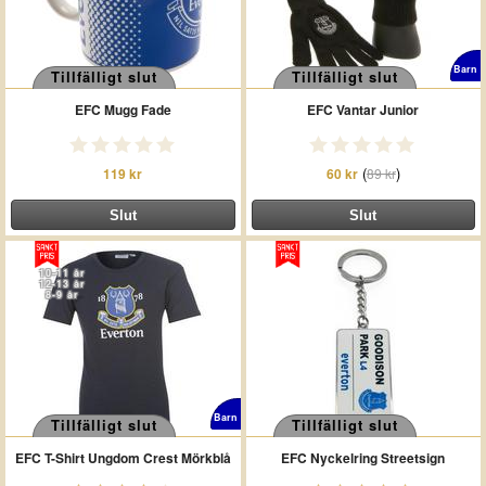
Barn
Tillfälligt slut
Tillfälligt slut
EFC Mugg Fade
EFC Vantar Junior
(
)
119 kr
60 kr
89 kr
10-11 år
12-13 år
8-9 år
Barn
Tillfälligt slut
Tillfälligt slut
EFC T-Shirt Ungdom Crest Mörkblå
EFC Nyckelring Streetsign