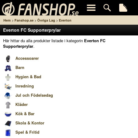
>
>
>
Hem
Fanshop.se
Övriga Lag
Everton
Everton FC Supporterprylar
Här hittar du alla produkter listade i kategorin
Everton FC
Supporterprylar
.
Accessoarer
Barn
Hygien & Bad
Inredning
Jul och Födelsedag
Kläder
Kök & Bar
Skola & Kontor
Spel & Fritid