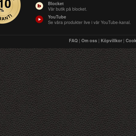
Blocket
Vår butik på blocket.
YouTube
Se våra produkter live i vår YouTube-kanal.
FAQ
|
Om oss
|
Köpvillkor
|
Cook