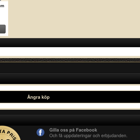
um
Ångra köp
Gilla oss på Facebook
Och få uppdateringar och erbjudanden.