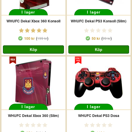
I lager
I lager
WHUFC Dekal Xbox 360 Konsoll
WHUFC Dekal PS3 Konsoll (Slim)
(
)
(
)
100 kr
199 kr
50 kr
99 kr
I lager
I lager
WHUFC Dekal Xbox 360 (Slim)
WHUFC Dekal PS3 Dosa