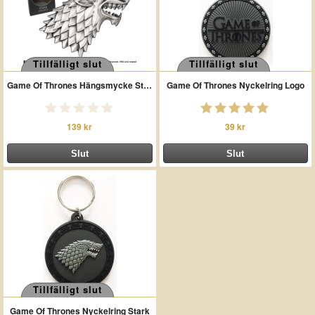
Tillfälligt slut
Tillfälligt slut
Game Of Thrones Hängsmycke Stark
Game Of Thrones Nyckelring Logo
139 kr
39 kr
Tillfälligt slut
Game Of Thrones Nyckelring Stark