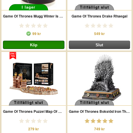
I lager
Tillfälligt slut
Game Of Thrones Mugg Winter Is Here
Game Of Thrones Drake Rhaegal
99 kr
549 kr
Tillfälligt slut
Tillfälligt slut
Game Of Thrones Puzzel Map Of Kings Landing
Game Of Thrones Bokstöd Iron Throne
279 kr
749 kr