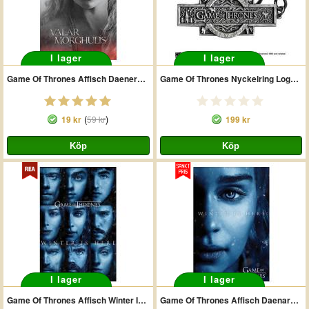
I lager
I lager
Game Of Thrones Affisch Daenerys 153
Game Of Thrones Nyckelring Logo W
(
)
19 kr
59 kr
199 kr
I lager
I lager
Game Of Thrones Affisch Winter Is Here 209
Game Of Thrones Affisch Daenarys 290