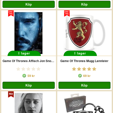
I lager
I lager
Game Of Thrones Affisch Jon Snow 227
Game Of Thrones Mugg Lannister
59 kr
69 kr