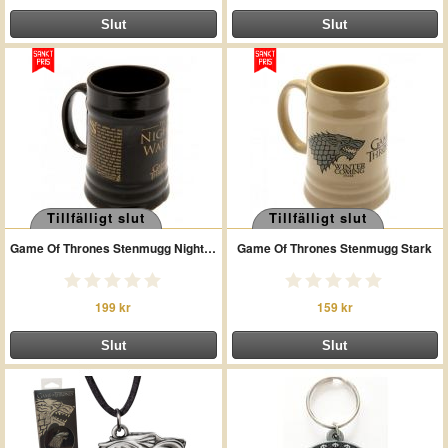
Tillfälligt slut
Tillfälligt slut
Game Of Thrones Stenmugg Nights Watch
Game Of Thrones Stenmugg Stark
199 kr
159 kr