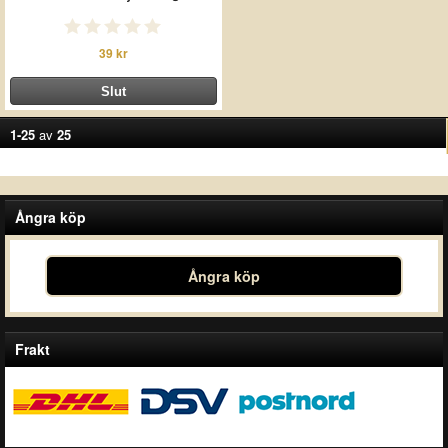
39 kr
1-25
av
25
Ångra köp
Ångra köp
Frakt