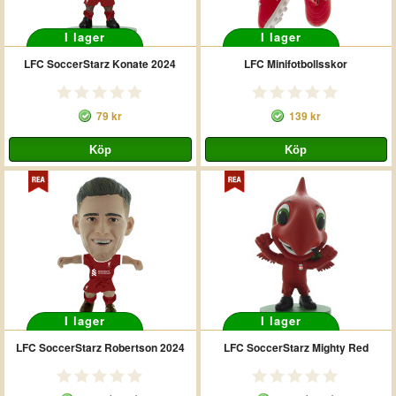
I lager
I lager
LFC SoccerStarz Konate 2024
LFC Minifotbollsskor
79 kr
139 kr
I lager
I lager
LFC SoccerStarz Robertson 2024
LFC SoccerStarz Mighty Red