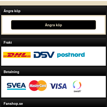
Ångra köp
Ångra köp
Frakt
Betalning
Fanshop.se