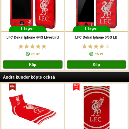
I lager
I lager
LFC Dekal Iphone 4/4S Liverbird
LFC Dekal Iphone 5/5S LB
89 kr
15 kr
Andra kunder köpte också