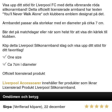
Visa upp ditt stöd för Liverpool FC med detta vibrerande röda
silikonarmband! Detta officiellt licensierade armband har texten
"You'll Never Walk Alone" och klubbens emblem designat på det.
Armbandet passar alla storlekar med en diameter på cirka 7 cm.
Bär det på matchdagar eller när som helst för att visa din kärlek till
klubben.
Köp detta Liverpool Silikonarmband idag och visa upp ditt stöd för
ditt favoritlag!
One size
Ca 7cm i diameter
Officiell licensierad produkt
Liverpool Accessoarer
innehåller fler produkter som liknar
Licensierad Produkt Liverpool Silikonarmband.
Omdömen och betyg
Sirpa
(Verifierad köpare), 22 december