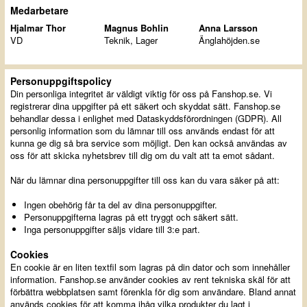
Medarbetare
Hjalmar Thor
Magnus Bohlin
Anna Larsson
VD
Teknik, Lager
Änglahöjden.se
Personuppgiftspolicy
Din personliga integritet är väldigt viktig för oss på Fanshop.se. Vi
registrerar dina uppgifter på ett säkert och skyddat sätt. Fanshop.se
behandlar dessa i enlighet med Dataskyddsförordningen (GDPR). All
personlig information som du lämnar till oss används endast för att
kunna ge dig så bra service som möjligt. Den kan också användas av
oss för att skicka nyhetsbrev till dig om du valt att ta emot sådant.
När du lämnar dina personuppgifter till oss kan du vara säker på att:
Ingen obehörig får ta del av dina personuppgifter.
Personuppgifterna lagras på ett tryggt och säkert sätt.
Inga personuppgifter säljs vidare till 3:e part.
Cookies
En cookie är en liten textfil som lagras på din dator och som innehåller
information. Fanshop.se använder cookies av rent tekniska skäl för att
förbättra webbplatsen samt förenkla för dig som användare. Bland annat
används cookies för att komma ihåg vilka produkter du lagt i