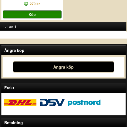
279 kr
1-1
av
1
Ångra köp
Ångra köp
Frakt
Betalning