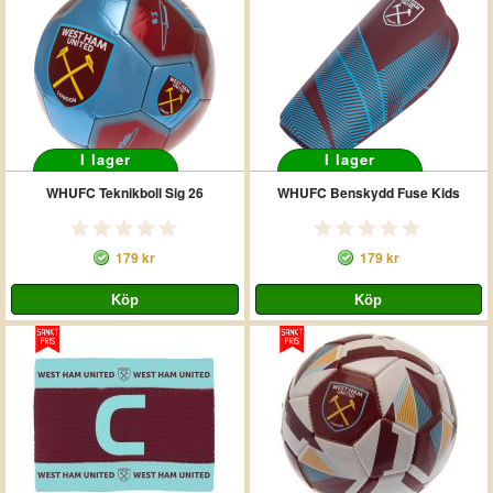
I lager
I lager
WHUFC Teknikboll Sig 26
WHUFC Benskydd Fuse Kids
179 kr
179 kr