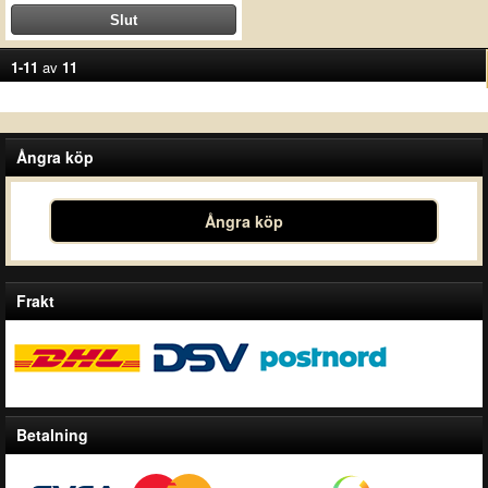
1-11
av
11
Ångra köp
Ångra köp
Frakt
Betalning