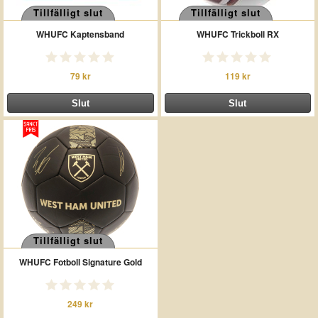
Tillfälligt slut
Tillfälligt slut
WHUFC Kaptensband
WHUFC Trickboll RX
79 kr
119 kr
Tillfälligt slut
WHUFC Fotboll Signature Gold
249 kr