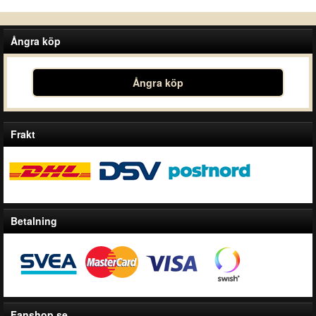
Ångra köp
Ångra köp
Frakt
Betalning
Fanshop.se