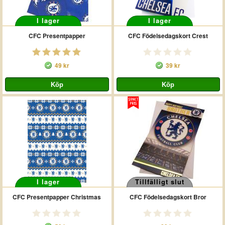
I lager
I lager
CFC Presentpapper
CFC Födelsedagskort Crest
49 kr
39 kr
I lager
Tillfälligt slut
CFC Presentpapper Christmas
CFC Födelsedagskort Bror