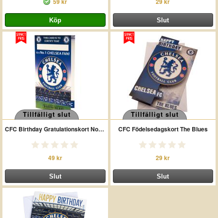
59 kr
29 kr
Tillfälligt slut
Tillfälligt slut
CFC Birthday Gratulationskort No 1 Fan
CFC Födelsedagskort The Blues
49 kr
29 kr