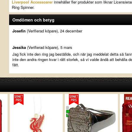
Liverpool Accessoarer
innehåller fler produkter som liknar Licensiera
Ring Spinner.
Omdömen och betyg
Josefin
(Verifierad köpare), 24 december
Jessika
(Verifierad köpare), 5 mars
Jag fick inte den ring jag beställde, och när jag meddelat detta så fan
inte den andra ringen kvar i rätt storlek, så vi valde ändå att behålla d
fått.
S
M
L