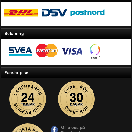
Betalning
Fanshop.se
Gilla oss på