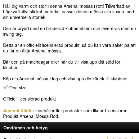
Håll dig varm och stolt i denna Arsenal mössa i rött! Tillverkad av
högkvalitativt stickat material, passar denna mössa alla vuxna med
sin universella storlek.
Den är prydd med en broderad klubbemblem och levereras med en
swing tag.
Detta är en officiellt licensierad produkt, så du kan vara säker på att
du får en äkta Arsenal mössa.
Bär den på matchdagar eller när du vill visa upp ditt stöd för
klubben.
Köp din Arsenal mössa idag och visa upp din kärlek till klubben!
One size
Officiell licensierad produkt
Arsenal Kläder
innehåller fler produkter som liknar Licensierad
Produkt Arsenal Mössa Röd.
Omdömen och betyg