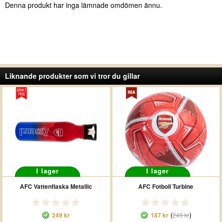
Denna produkt har inga lämnade omdömen ännu.
Liknande produkter som vi tror du gillar
I lager
I lager
AFC Vattenflaska Metallic
AFC Fotboll Turbine
(
)
249 kr
187 kr
249 kr