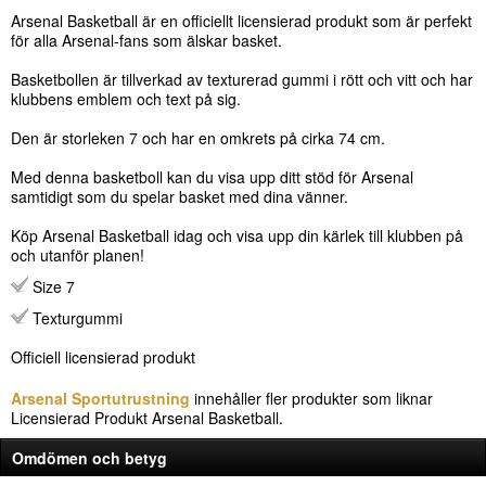
Arsenal Basketball är en officiellt licensierad produkt som är perfekt
för alla Arsenal-fans som älskar basket.
Basketbollen är tillverkad av texturerad gummi i rött och vitt och har
klubbens emblem och text på sig.
Den är storleken 7 och har en omkrets på cirka 74 cm.
Med denna basketboll kan du visa upp ditt stöd för Arsenal
samtidigt som du spelar basket med dina vänner.
Köp Arsenal Basketball idag och visa upp din kärlek till klubben på
och utanför planen!
Size 7
Texturgummi
Officiell licensierad produkt
Arsenal Sportutrustning
innehåller fler produkter som liknar
Licensierad Produkt Arsenal Basketball.
Omdömen och betyg