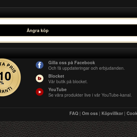
Ångra köp
Gilla oss på Facebook
Och få uppdateringar och erbjudanden.
Blocket
Vår butik på blocket.
YouTube
Se våra produkter live i vår YouTube-kanal.
FAQ
|
Om oss
|
Köpvillkor
|
Cook