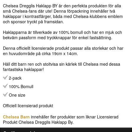
Chelsea Dregglis Haklapp BY är den perfekta produkten för alla
små Chelsea-fans där ute! Denna förpackning innehåller två
haklappar i kontrastfärger, båda med Chelsea-klubbens emblem
och sponsor tryckt på framsidan.
Haklapparna är tillverkade av 100% bomull och har en mjuk och
bekväm passform med tryckknappar för enkel fastsättning.
Denna officiellt licensierade produkt passar alla storlekar och har
en huvudområde på cirka 19cm x 14cm.
Håll ditt barn ren och stoltvisa sin kärlek till Chelsea med dessa
fantastiska haklappar!
2-pack
100% Bomull
One size
Officiell licensierad produkt
Chelsea Barn
innehåller fler produkter som liknar Licensierad
Produkt Chelsea Dregglis Haklapp By.