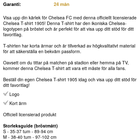
Garanti:
24 mån
Visa upp din kärlek för Chelsea FC med denna officiellt licensierade
Chelsea T-shirt 1905! Denna T-shirt har den ikoniska Chelsea-
logotypen på bröstet och är perfekt för att visa upp ditt stöd för ditt
favoritlag.
T-shirten har korta ärmar och är tillverkad av högkvalitativt material
för att säkerställa en bekväm passform.
Oavsett om du tittar på matchen på stadion eller hemma på TV,
kommer denna Chelsea T-shirt att vara ett måste för alla fans.
Beställ din egen Chelsea T-shirt 1905 idag och visa upp ditt stöd för
ditt favoritlag!
Logo
Kort ärm
Officiell licensierad produkt
Storleksguide (bröstmått)
S - 35-37 tum - 89-94 cm
M - 38-40 tum - 97-102 cm