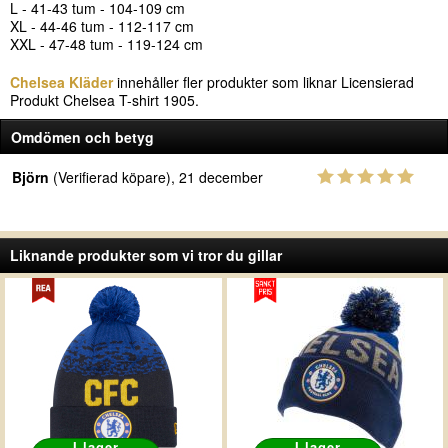
L - 41-43 tum - 104-109 cm
XL - 44-46 tum - 112-117 cm
XXL - 47-48 tum - 119-124 cm
Chelsea Kläder
innehåller fler produkter som liknar Licensierad
Produkt Chelsea T-shirt 1905.
Omdömen och betyg
Björn
(Verifierad köpare), 21 december
Liknande produkter som vi tror du gillar
I lager
I lager