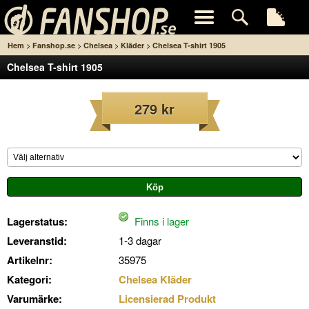
>
>
>
>
Hem
Fanshop.se
Chelsea
Kläder
Chelsea T-shirt 1905
Chelsea T-shirt 1905
279 kr
Lagerstatus:
Finns i lager
Leveranstid:
1-3 dagar
Artikelnr:
35975
Kategori:
Chelsea Kläder
Varumärke:
Licensierad Produkt