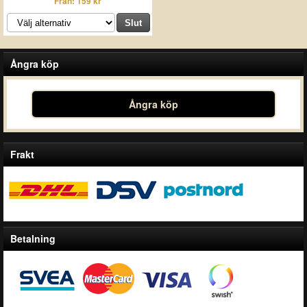
Från: 159 kr
Ångra köp
Ångra köp
Frakt
Betalning