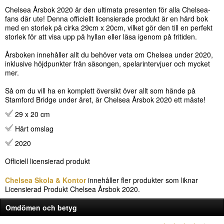
Chelsea Årsbok 2020 är den ultimata presenten för alla Chelsea-
fans där ute! Denna officiellt licensierade produkt är en hård bok
med en storlek på cirka 29cm x 20cm, vilket gör den till en perfekt
storlek för att visa upp på hyllan eller läsa igenom på fritiden.
Årsboken innehåller allt du behöver veta om Chelsea under 2020,
inklusive höjdpunkter från säsongen, spelarintervjuer och mycket
mer.
Så om du vill ha en komplett översikt över allt som hände på
Stamford Bridge under året, är Chelsea Årsbok 2020 ett måste!
29 x 20 cm
Hårt omslag
2020
Officiell licensierad produkt
Chelsea Skola & Kontor
innehåller fler produkter som liknar
Licensierad Produkt Chelsea Årsbok 2020.
Omdömen och betyg