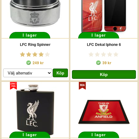
I lager
I lager
LFC Ring Spinner
LFC Dekal Iphone 6
249 kr
39 kr
I lager
I lager