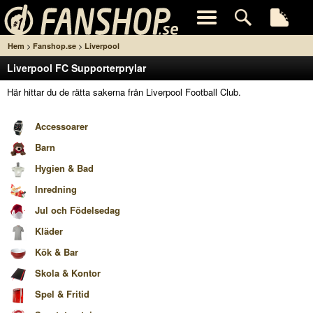
>
>
Hem
Fanshop.se
Liverpool
Liverpool FC Supporterprylar
Här hittar du de rätta sakerna från Liverpool Football Club.
Accessoarer
Barn
Hygien & Bad
Inredning
Jul och Födelsedag
Kläder
Kök & Bar
Skola & Kontor
Spel & Fritid