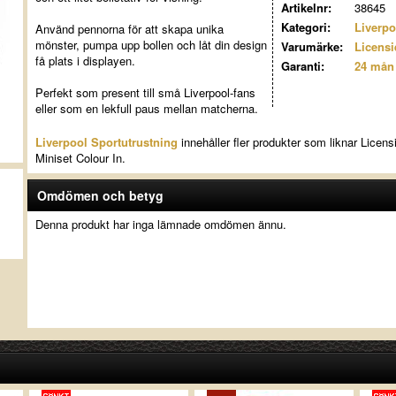
Artikelnr:
38645
Kategori:
Liverpo
Använd pennorna för att skapa unika
mönster, pumpa upp bollen och låt din design
Varumärke:
Licensi
få plats i displayen.
Garanti:
24 mån
Perfekt som present till små Liverpool-fans
eller som en lekfull paus mellan matcherna.
Liverpool Sportutrustning
innehåller fler produkter som liknar Licens
Miniset Colour In.
Omdömen och betyg
Denna produkt har inga lämnade omdömen ännu.