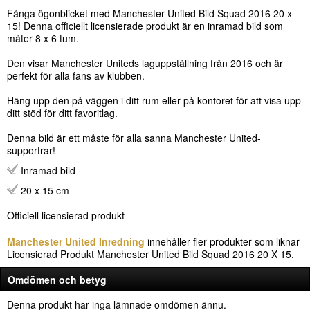
Fånga ögonblicket med Manchester United Bild Squad 2016 20 x
15! Denna officiellt licensierade produkt är en inramad bild som
mäter 8 x 6 tum.
Den visar Manchester Uniteds laguppställning från 2016 och är
perfekt för alla fans av klubben.
Häng upp den på väggen i ditt rum eller på kontoret för att visa upp
ditt stöd för ditt favoritlag.
Denna bild är ett måste för alla sanna Manchester United-
supportrar!
Inramad bild
20 x 15 cm
Officiell licensierad produkt
Manchester United Inredning
innehåller fler produkter som liknar
Licensierad Produkt Manchester United Bild Squad 2016 20 X 15.
Omdömen och betyg
Denna produkt har inga lämnade omdömen ännu.