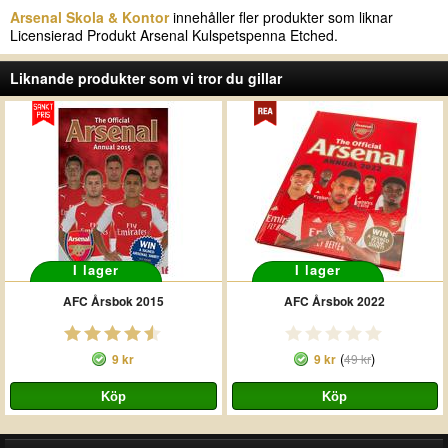
Arsenal Skola & Kontor
innehåller fler produkter som liknar
Licensierad Produkt Arsenal Kulspetspenna Etched.
Liknande produkter som vi tror du gillar
I lager
I lager
AFC Årsbok 2015
AFC Årsbok 2022
(
)
9 kr
9 kr
49 kr