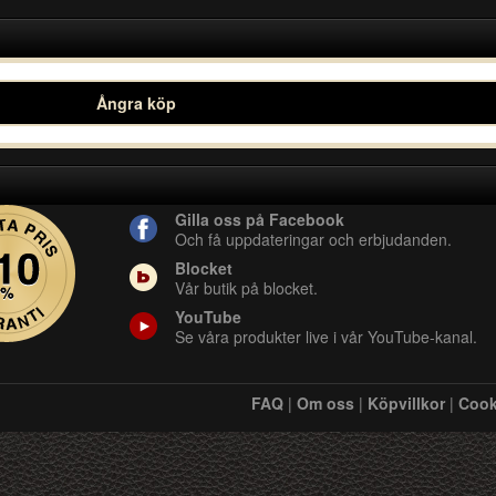
Ångra köp
Gilla oss på Facebook
Och få uppdateringar och erbjudanden.
Blocket
Vår butik på blocket.
YouTube
Se våra produkter live i vår YouTube-kanal.
FAQ
|
Om oss
|
Köpvillkor
|
Cook