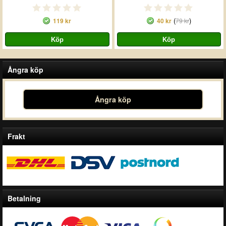
(
)
119 kr
40 kr
79 kr
Ångra köp
Ångra köp
Frakt
Betalning