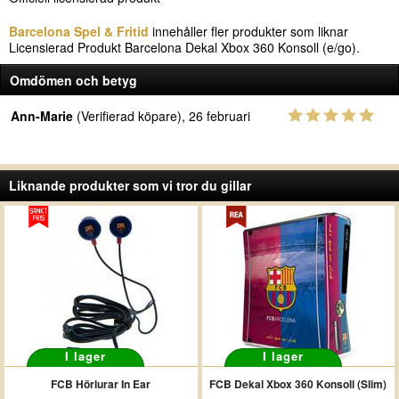
Barcelona Spel & Fritid
innehåller fler produkter som liknar
Licensierad Produkt Barcelona Dekal Xbox 360 Konsoll (e/go).
Omdömen och betyg
Ann-Marie
(Verifierad köpare), 26 februari
Liknande produkter som vi tror du gillar
I lager
I lager
FCB Hörlurar In Ear
FCB Dekal Xbox 360 Konsoll (Slim)