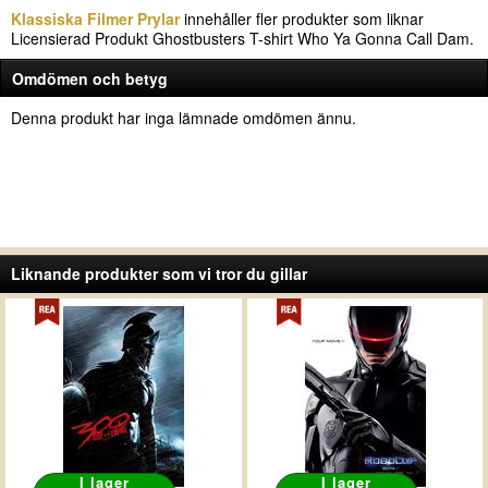
Klassiska Filmer Prylar
innehåller fler produkter som liknar
Licensierad Produkt Ghostbusters T-shirt Who Ya Gonna Call Dam.
Omdömen och betyg
Denna produkt har inga lämnade omdömen ännu.
Liknande produkter som vi tror du gillar
I lager
I lager