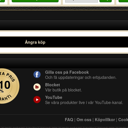
Ångra köp
Gilla oss på Facebook
Och få uppdateringar och erbjudanden.
Blocket
Vår butik på blocket.
YouTube
Se våra produkter live i vår YouTube-kanal.
FAQ
|
Om oss
|
Köpvillkor
|
Cook