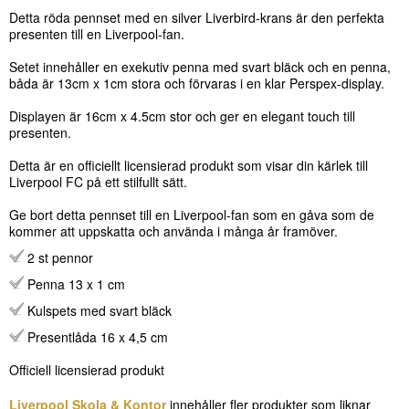
Detta röda pennset med en silver Liverbird-krans är den perfekta
presenten till en Liverpool-fan.
Setet innehåller en exekutiv penna med svart bläck och en penna,
båda är 13cm x 1cm stora och förvaras i en klar Perspex-display.
Displayen är 16cm x 4.5cm stor och ger en elegant touch till
presenten.
Detta är en officiellt licensierad produkt som visar din kärlek till
Liverpool FC på ett stilfullt sätt.
Ge bort detta pennset till en Liverpool-fan som en gåva som de
kommer att uppskatta och använda i många år framöver.
2 st pennor
Penna 13 x 1 cm
Kulspets med svart bläck
Presentlåda 16 x 4,5 cm
Officiell licensierad produkt
Liverpool Skola & Kontor
innehåller fler produkter som liknar