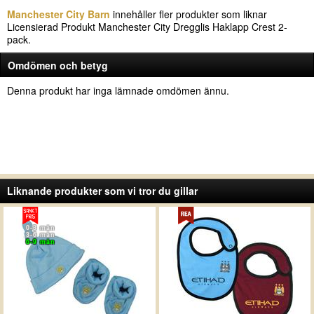
Manchester City Barn
innehåller fler produkter som liknar
Licensierad Produkt Manchester City Dregglis Haklapp Crest 2-
pack.
Omdömen och betyg
Denna produkt har inga lämnade omdömen ännu.
Liknande produkter som vi tror du gillar
0-3 mån
3-6 mån
6-9 mån