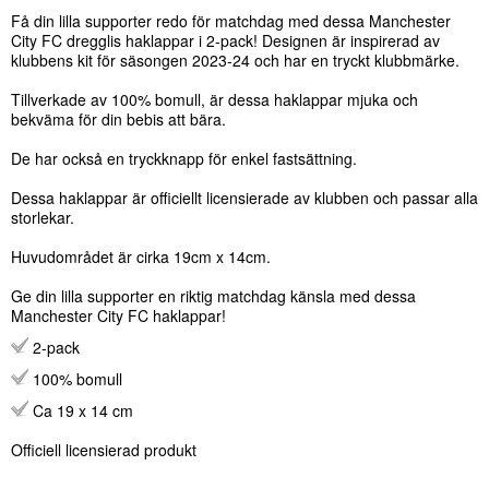
Få din lilla supporter redo för matchdag med dessa Manchester
City FC dregglis haklappar i 2-pack! Designen är inspirerad av
klubbens kit för säsongen 2023-24 och har en tryckt klubbmärke.
Tillverkade av 100% bomull, är dessa haklappar mjuka och
bekväma för din bebis att bära.
De har också en tryckknapp för enkel fastsättning.
Dessa haklappar är officiellt licensierade av klubben och passar alla
storlekar.
Huvudområdet är cirka 19cm x 14cm.
Ge din lilla supporter en riktig matchdag känsla med dessa
Manchester City FC haklappar!
2-pack
100% bomull
Ca 19 x 14 cm
Officiell licensierad produkt