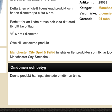
Artikelnr:
28039
Kategori:
Manchest
Detta är en officiellt licensierad produkt och
har en diameter på cirka 6 cm.
Varumärke:
Licensie
Garanti:
24 mån
Perfekt för att lindra stress och visa ditt stöd
för ditt favoritlag!
6 cm i diameter
Officiell licensierad produkt
Manchester City Spel & Fritid
innehåller fler produkter som liknar Li
Manchester City Stressboll.
Omdömen och betyg
Denna produkt har inga lämnade omdömen ännu.