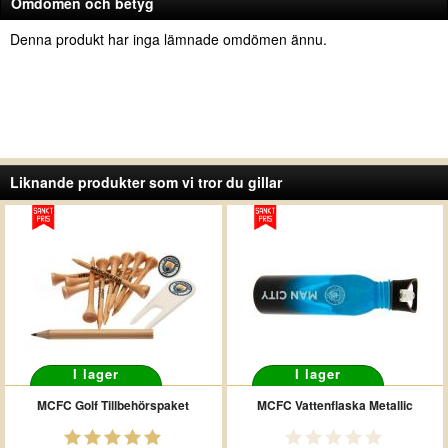
Omdömen och betyg
Denna produkt har inga lämnade omdömen ännu.
Liknande produkter som vi tror du gillar
I lager
I lager
MCFC Golf Tillbehörspaket
MCFC Vattenflaska Metallic