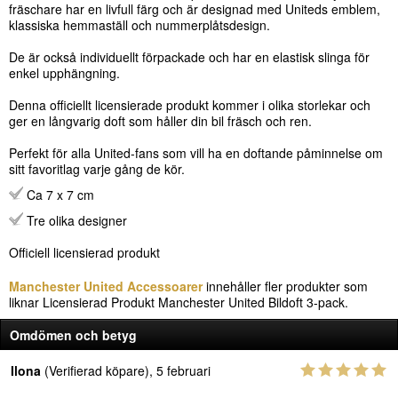
fräschare har en livfull färg och är designad med Uniteds emblem,
klassiska hemmaställ och nummerplåtsdesign.
De är också individuellt förpackade och har en elastisk slinga för
enkel upphängning.
Denna officiellt licensierade produkt kommer i olika storlekar och
ger en långvarig doft som håller din bil fräsch och ren.
Perfekt för alla United-fans som vill ha en doftande påminnelse om
sitt favoritlag varje gång de kör.
Ca 7 x 7 cm
Tre olika designer
Officiell licensierad produkt
Manchester United Accessoarer
innehåller fler produkter som
liknar Licensierad Produkt Manchester United Bildoft 3-pack.
Omdömen och betyg
Ilona
(Verifierad köpare), 5 februari