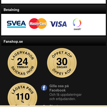
Betalning
Fanshop.se
Gilla oss på
Facebook
Och få uppdateringar
och erbjudanden.
Blocket