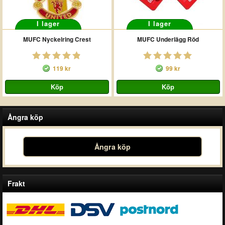
I lager
I lager
MUFC Nyckelring Crest
MUFC Underlägg Röd
119 kr
99 kr
Ångra köp
Ångra köp
Frakt