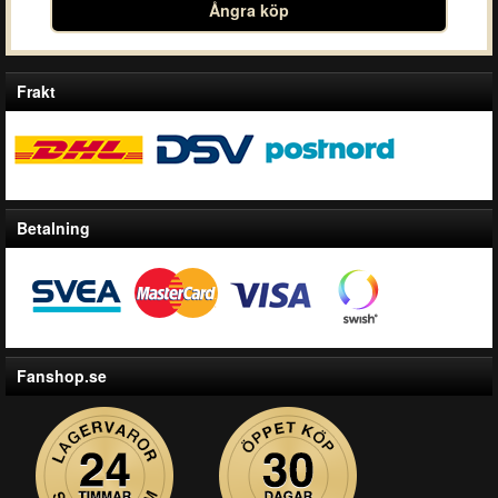
Ångra köp
Frakt
Betalning
Fanshop.se