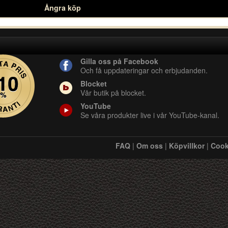
Ångra köp
Gilla oss på Facebook
Och få uppdateringar och erbjudanden.
Blocket
Vår butik på blocket.
YouTube
Se våra produkter live i vår YouTube-kanal.
FAQ
|
Om oss
|
Köpvillkor
|
Cook