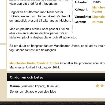
Artikelnr:
13160
visar upp ditt stöd för ditt favoritlag.
Manchest
Kategori:
Kontor
Dagboken är utformad med Manchester
Uniteds emblem och färger, vilket gör den till
Varumärke:
Licensie
en fantastisk present till alla fans av klubben.
Garanti:
24 mån
Med en praktisk storlek som passar i fickan
eller väskan är denna dagbok perfekt för att
hålla koll på dina dagliga planer och att göra-listor.
Så om du är en hängiven fan av Manchester United, se till att du inte 
tag i denna fantastiska fickdagbok.
Manchester United Skola & Kontor
innehåller fler produkter som likn
Manchester United Fickdagbok 2014.
Omdömen och betyg
Marina
(Verifierad köpare), 6 januari
De var en julklapp o den blev Mvg