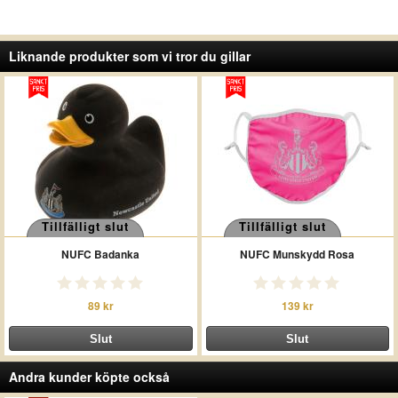
Liknande produkter som vi tror du gillar
Tillfälligt slut
Tillfälligt slut
NUFC Badanka
NUFC Munskydd Rosa
89 kr
139 kr
Andra kunder köpte också