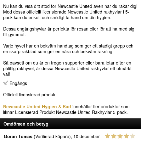
Nu kan du visa ditt stöd för Newcastle United även när du rakar dig!
Med dessa officiellt licensierade Newcastle United rakhyvlar i 5-
pack kan du enkelt och smidigt ta hand om din hygien.
Dessa engångshyvlar är perfekta för resan eller för att ha med sig
till gymmet.
Varje hyvel har en bekväm handtag som ger ett stadigt grepp och
en skarp rakblad som ger en nära och bekväm rakning.
Så oavsett om du är en trogen supporter eller bara letar efter en
pålitlig rakhyvel, är dessa Newcastle United rakhyvlar ett utmärkt
val!
Engångs
Officiell licensierad produkt
Newcastle United Hygien & Bad
innehåller fler produkter som
liknar Licensierad Produkt Newcastle United Rakhyvlar 5-pack.
Omdömen och betyg
Göran Tomas
(Verifierad köpare), 10 december