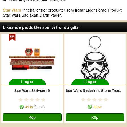
Star Wars
innehåller fler produkter som liknar Licensierad Produkt
Star Wars Badlakan Darth Vader.
Liknande produkter som vi tror du gillar
I lager
I lager
Star Wars Skrivset 19
Star Wars Nyckelring Storm Trooper
(
)
41 kr
59 kr
39 kr