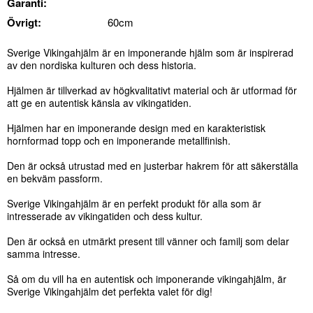
Garanti:
Övrigt:
60cm
Sverige Vikingahjälm är en imponerande hjälm som är inspirerad
av den nordiska kulturen och dess historia.
Hjälmen är tillverkad av högkvalitativt material och är utformad för
att ge en autentisk känsla av vikingatiden.
Hjälmen har en imponerande design med en karakteristisk
hornformad topp och en imponerande metallfinish.
Den är också utrustad med en justerbar hakrem för att säkerställa
en bekväm passform.
Sverige Vikingahjälm är en perfekt produkt för alla som är
intresserade av vikingatiden och dess kultur.
Den är också en utmärkt present till vänner och familj som delar
samma intresse.
Så om du vill ha en autentisk och imponerande vikingahjälm, är
Sverige Vikingahjälm det perfekta valet för dig!