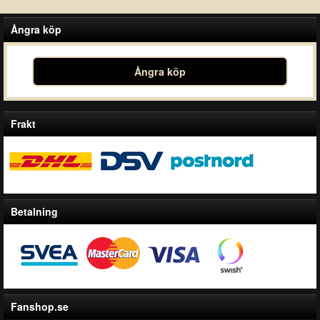
Ångra köp
Ångra köp
Frakt
Betalning
Fanshop.se