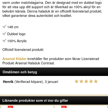
varm under matchdagarna. Den är designad med en dubbel logo
för att visa upp ditt support och är tillverkad av 100% akryl för en
bekväm känsla. Denna halsduk är en officiellt licensierad produkt,
vilket garanterar dess autenticitet och kvalitet.
148 cm
Dubbel logo
100% Acrylic
Officiell licensierad produkt
Arsenal Kläder
innehåller fler produkter som liknar Licensierad
Produkt Arsenal Halsduk Contrast.
Omdömen och betyg
Henrik
(Verifierad köpare), 3 januari
Liknande produkter som vi tror du gillar