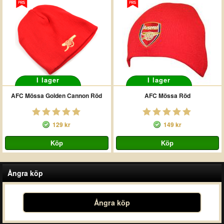
I lager
I lager
AFC Mössa Golden Cannon Röd
AFC Mössa Röd
129 kr
149 kr
Ångra köp
Ångra köp