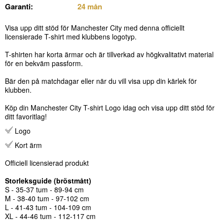
Garanti:
24 mån
Visa upp ditt stöd för Manchester City med denna officiellt
licensierade T-shirt med klubbens logotyp.
T-shirten har korta ärmar och är tillverkad av högkvalitativt material
för en bekväm passform.
Bär den på matchdagar eller när du vill visa upp din kärlek för
klubben.
Köp din Manchester City T-shirt Logo idag och visa upp ditt stöd för
ditt favoritlag!
Logo
Kort ärm
Officiell licensierad produkt
Storleksguide (bröstmått)
S - 35-37 tum - 89-94 cm
M - 38-40 tum - 97-102 cm
L - 41-43 tum - 104-109 cm
XL - 44-46 tum - 112-117 cm