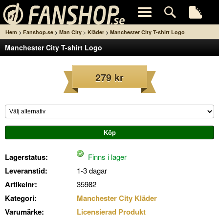
>
>
>
>
Hem
Fanshop.se
Man City
Kläder
Manchester City T-shirt Logo
Manchester City T-shirt Logo
279 kr
Lagerstatus:
Finns i lager
Leveranstid:
1-3 dagar
Artikelnr:
35982
Kategori:
Manchester City Kläder
Varumärke:
Licensierad Produkt