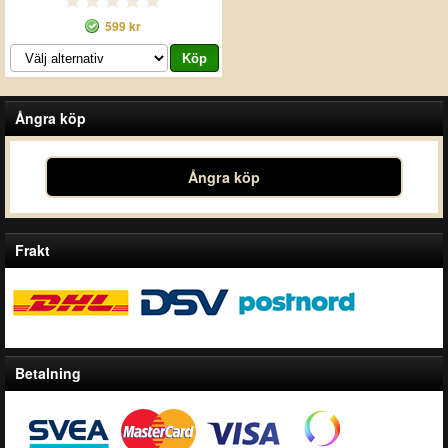
599 kr
Ångra köp
Ångra köp
Frakt
Betalning