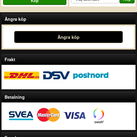
Ångra köp
Ångra köp
Frakt
Betalning