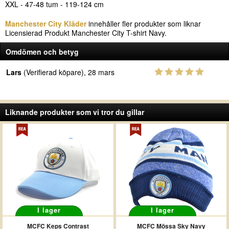
XXL - 47-48 tum - 119-124 cm
Manchester City Kläder
innehåller fler produkter som liknar
Licensierad Produkt Manchester City T-shirt Navy.
Omdömen och betyg
Lars
(Verifierad köpare), 28 mars
Liknande produkter som vi tror du gillar
I lager
I lager
MCFC Keps Contrast
MCFC Mössa Sky Navy