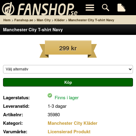
>
>
>
>
Hem
Fanshop.se
Man City
Kläder
Manchester City T-shirt Navy
Manchester City T-shirt Navy
299 kr
Lagerstatus:
Finns i lager
Leveranstid:
1-3 dagar
Artikelnr:
35980
Kategori:
Manchester City Kläder
Varumärke:
Licensierad Produkt