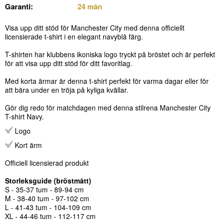
Garanti:
24 mån
Visa upp ditt stöd för Manchester City med denna officiellt
licensierade t-shirt i en elegant navyblå färg.
T-shirten har klubbens ikoniska logo tryckt på bröstet och är perfekt
för att visa upp ditt stöd för ditt favoritlag.
Med korta ärmar är denna t-shirt perfekt för varma dagar eller för
att bära under en tröja på kyliga kvällar.
Gör dig redo för matchdagen med denna stilrena Manchester City
T-shirt Navy.
Logo
Kort ärm
Officiell licensierad produkt
Storleksguide (bröstmått)
S - 35-37 tum - 89-94 cm
M - 38-40 tum - 97-102 cm
L - 41-43 tum - 104-109 cm
XL - 44-46 tum - 112-117 cm