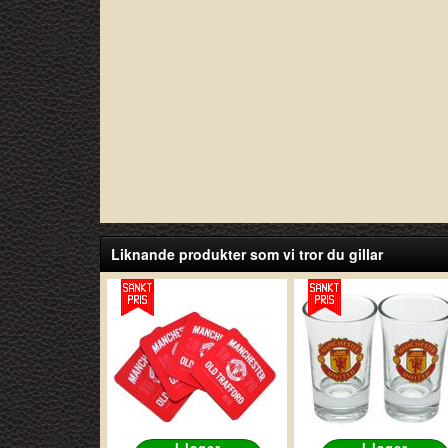
Liknande produkter som vi tror du gillar
I lager
I lager