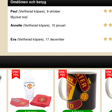
Omdömen och betyg
Paul
(Verifierad köpare), 9 oktober
Mycket bra!
Annette
(Verifierad köpare), 15 januari
Eva
(Verifierad köpare), 17 december
I lager
I lager